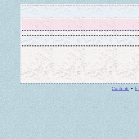
·
Contents
I