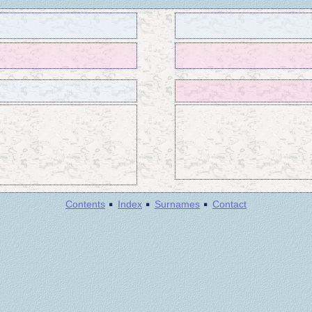
·
·
·
Contents
Index
Surnames
Contact